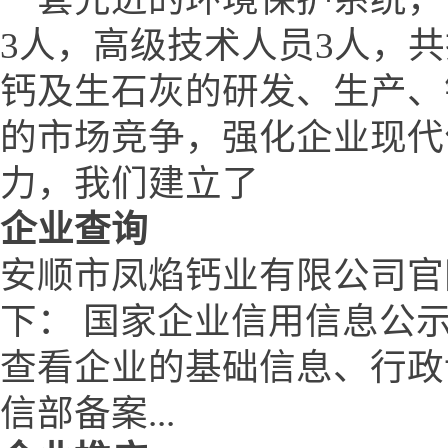
3人，高级技术人员3人，共
钙及生石灰的研发、生产、
的市场竞争，强化企业现代
力，我们建立了
企业查询
安顺市凤焰钙业有限公司官
下： 国家企业信用信息公
查看企业的基础信息、行政
信部备案...