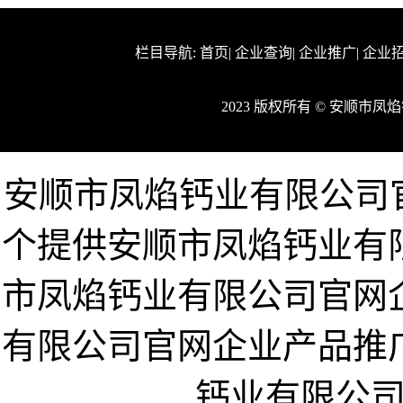
栏目导航:
首页
|
企业查询
|
企业推广
|
企业
2023 版权所有 © 安顺
安顺市凤焰钙业有限公司官网企
个提供安顺市凤焰钙业有
市凤焰钙业有限公司官网
有限公司官网企业产品推
钙业有限公